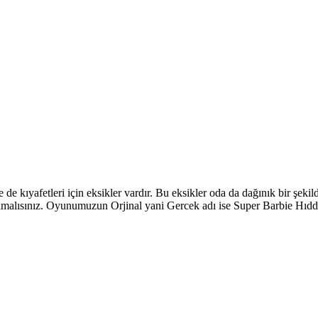
de kıyafetleri için eksikler vardır. Bu eksikler oda da dağınık bir şek
mlamalısınız. Oyunumuzun Orjinal yani Gercek adı ise Super Barbie Hıd