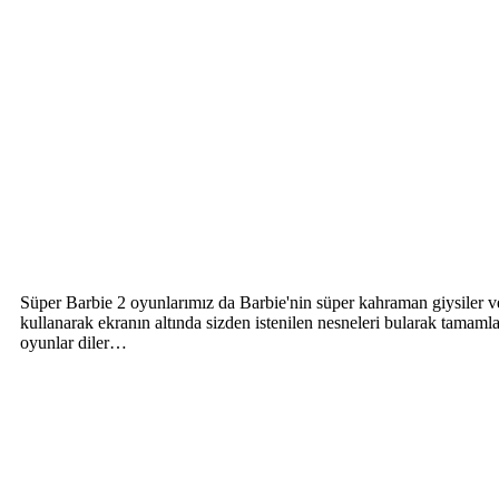
Süper Barbie 2 oyunlarımız da Barbie'nin süper kahraman giysiler ve 
kullanarak ekranın altında sizden istenilen nesneleri bularak tama
oyunlar diler…