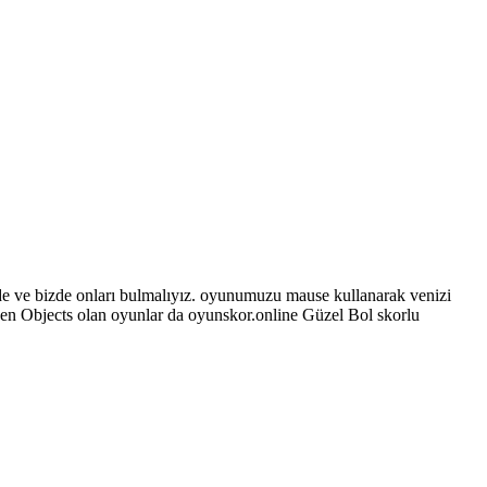
ilde ve bizde onları bulmalıyız. oyunumuzu mause kullanarak venizi
den Objects olan oyunlar da oyunskor.online Güzel Bol skorlu