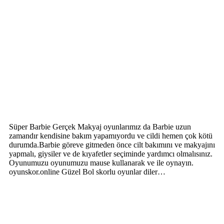
Süper Barbie Gerçek Makyaj oyunlarımız da Barbie uzun
zamandır kendisine bakım yapamıyordu ve cildi hemen çok kötü
durumda.Barbie göreve gitmeden önce cilt bakımını ve makyajını
yapmalı, giysiler ve de kıyafetler seçiminde yardımcı olmalısınız.
Oyunumuzu oyunumuzu mause kullanarak ve ile oynayın.
oyunskor.online Güzel Bol skorlu oyunlar diler…