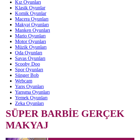
Kız Oyunları
Klasik Oyunlar
Komik Oyunlar
Macera Oyunları
Makyaj Oyunları
Manken Oyunları
Mario Oyunları
Motor Oyunları
Müzik Oyunları
Oda Oyunları
Savas Oyunları
Scooby Doo
Spor Oyunları
Sünger Bob
Webcam
Yarış Oyunları
Yarışma Oyunları
Yemek Oyunları
Zeka Oyunları
SÜPER BARBİE GERÇEK
MAKYAJ