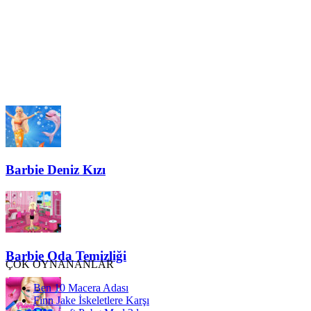
Barbie Deniz Kızı
Barbie Oda Temizliği
ÇOK OYNANANLAR
Ben 10 Macera Adası
Finn Jake İskeletlere Karşı