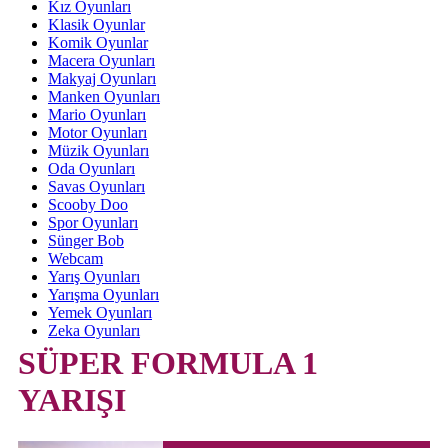
Kız Oyunları
Klasik Oyunlar
Komik Oyunlar
Macera Oyunları
Makyaj Oyunları
Manken Oyunları
Mario Oyunları
Motor Oyunları
Müzik Oyunları
Oda Oyunları
Savas Oyunları
Scooby Doo
Spor Oyunları
Sünger Bob
Webcam
Yarış Oyunları
Yarışma Oyunları
Yemek Oyunları
Zeka Oyunları
SÜPER FORMULA 1
YARIŞI