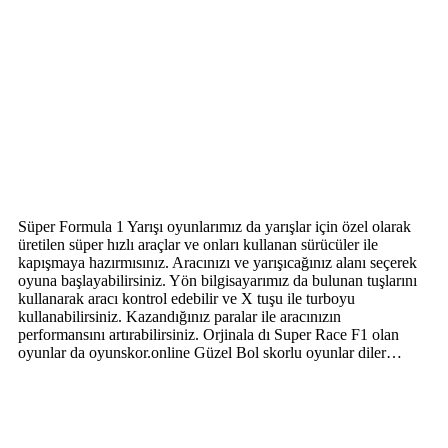
Süper Formula 1 Yarışı oyunlarımız da yarışlar için özel olarak
üretilen süper hızlı araçlar ve onları kullanan sürücüler ile
kapışmaya hazırmısınız. Aracınızı ve yarışıcağınız alanı seçerek
oyuna başlayabilirsiniz. Yön bilgisayarımız da bulunan tuşlarını
kullanarak aracı kontrol edebilir ve X tuşu ile turboyu
kullanabilirsiniz. Kazandığınız paralar ile aracınızın
performansını artırabilirsiniz. Orjinala dı Super Race F1 olan
oyunlar da oyunskor.online Güzel Bol skorlu oyunlar diler…