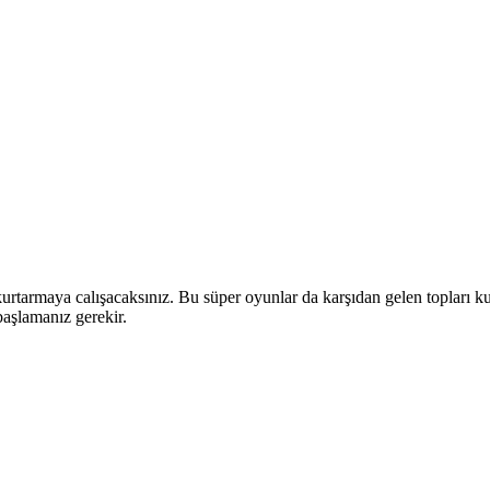
kurtarmaya calışacaksınız. Bu süper oyunlar da karşıdan gelen topları k
başlamanız gerekir.