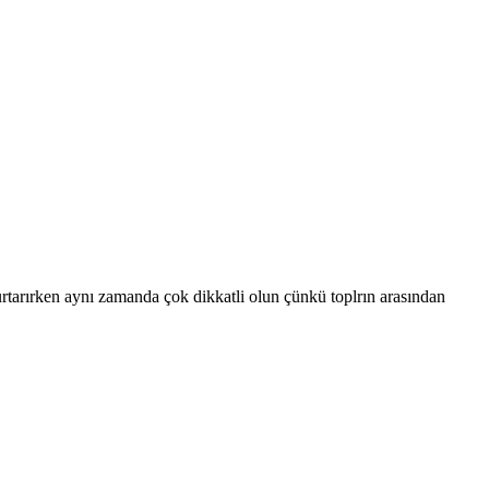
urtarırken aynı zamanda çok dikkatli olun çünkü toplrın arasından