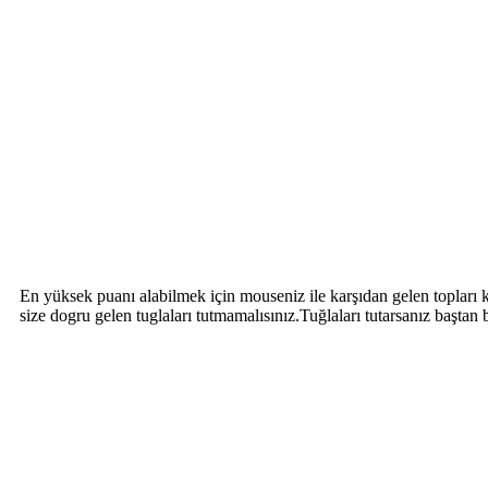
En yüksek puanı alabilmek için mouseniz ile karşıdan gelen topları 
size dogru gelen tuglaları tutmamalısınız.Tuğlaları tutarsanız baştan 