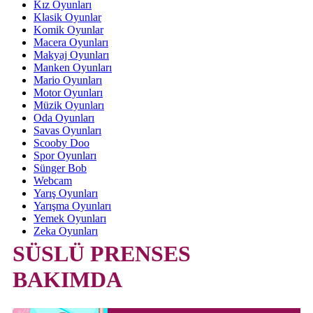
Kız Oyunları
Klasik Oyunlar
Komik Oyunlar
Macera Oyunları
Makyaj Oyunları
Manken Oyunları
Mario Oyunları
Motor Oyunları
Müzik Oyunları
Oda Oyunları
Savas Oyunları
Scooby Doo
Spor Oyunları
Sünger Bob
Webcam
Yarış Oyunları
Yarışma Oyunları
Yemek Oyunları
Zeka Oyunları
SÜSLÜ PRENSES
BAKIMDA