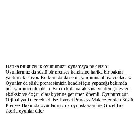
Harika bir güzellik oyunumuzu oynamaya ne dersin?
Oyunlarımız da süslü bir prenses kendisine harika bir bakım
yaptırmak istiyor. Bu konuda da senin yardımına ihtiyacı olacak.
Oyunlar da süslü prensesimizin kendisi için yapacağı bakımda
ona yardımcı olmalısın. Fareni kullanarak sana verilen görevleri
eksiksiz ve doğru olarak yerine getirmen önemli. Oyunumuzun
Orjinal yani Gercek adı ise Harriet Princess Makeover olan Süslü
Prenses Bakımda oyunlarımız da oyunskor.online Güzel Bol
skorlu oyunlar diler.