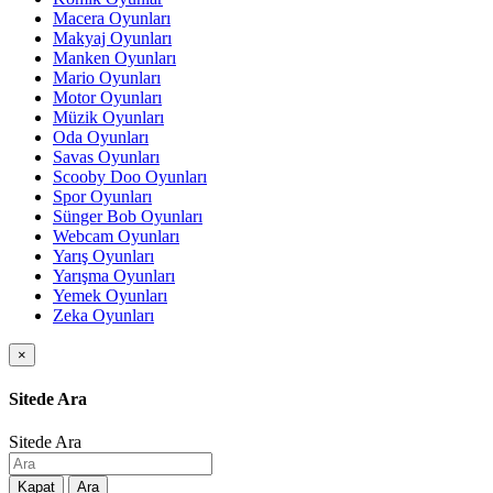
Macera Oyunları
Makyaj Oyunları
Manken Oyunları
Mario Oyunları
Motor Oyunları
Müzik Oyunları
Oda Oyunları
Savas Oyunları
Scooby Doo Oyunları
Spor Oyunları
Sünger Bob Oyunları
Webcam Oyunları
Yarış Oyunları
Yarışma Oyunları
Yemek Oyunları
Zeka Oyunları
×
Sitede Ara
Sitede Ara
Kapat
Ara