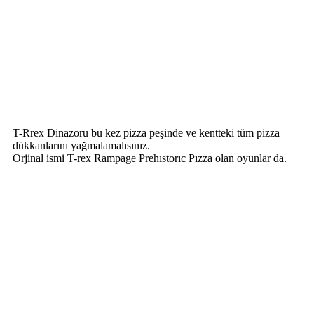
T-Rrex Dinazoru bu kez pizza peşinde ve kentteki tüm pizza
dükkanlarını yağmalamalısınız.
Orjinal ismi T-rex Rampage Prehıstorıc Pızza olan oyunlar da.