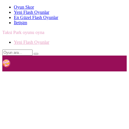
Oyun Skor
Yeni Flash Oyunlar
En Güzel Flash Oyunlar
İletişim
Taksi Park oyunu oyna
Yeni Flash Oyunlar