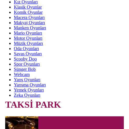
Kız Oyunları
Klasik Oyunlar
Komik Oyunlar
Macera Oyunları
Makyaj Oyunları
Manken Oyunları
Mario Oyunları
Motor Oyunları
Müzik Oyunları
Oda Oyunları
Savas Oyunları
Scooby Doo
Spor Oyunları
Sünger Bob
Webcam
Yarış Oyunları
Yarışma Oyunları
Yemek Oyunları
Zeka Oyunları
TAKSİ PARK