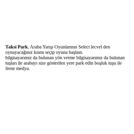
Taksi Park
, Araba Yarışı Oyunlarının Select lecvel den
oynayacağınız kısmı seçip oyuna başlaın.
bilgisayarımız da bulunan yön verme bilgisayarımız da bulunan
tuşları ile arabayı size gösterilen yere park edin boşluk tuşu ile
frene medya.