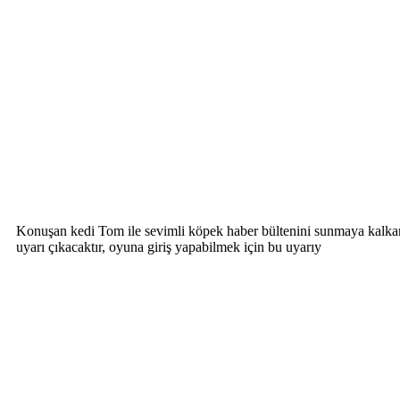
Konuşan kedi Tom ile sevimli köpek haber bültenini sunmaya kalkarsa
uyarı çıkacaktır, oyuna giriş yapabilmek için bu uyarıy