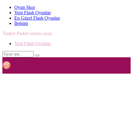
Oyun Skor
Yeni Flash Oyunlar
En Güzel Flash Oyunlar
İletişim
Tanker Parket oyunu oyna
Yeni Flash Oyunlar