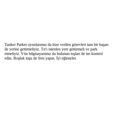
Tanker Parket oyunlarımız da bize verilen görevleri tam bir başarı
ile yerine getirmeliyiz. Tır'ı istenlen yere götürmeli ve park
etmeliyiz. Yön bilgisayarımız da bulunan tuşları ile tırı kontrol
edin. Boşluk tuşu ile fren yapın. İyi eğleneler.