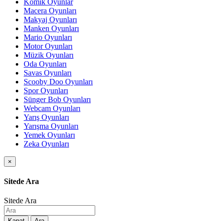
Komik Oyunlar
Macera Oyunları
Makyaj Oyunları
Manken Oyunları
Mario Oyunları
Motor Oyunları
Müzik Oyunları
Oda Oyunları
Savas Oyunları
Scooby Doo Oyunları
Spor Oyunları
Sünger Bob Oyunları
Webcam Oyunları
Yarış Oyunları
Yarışma Oyunları
Yemek Oyunları
Zeka Oyunları
×
Sitede Ara
Sitede Ara
Kapat
Ara