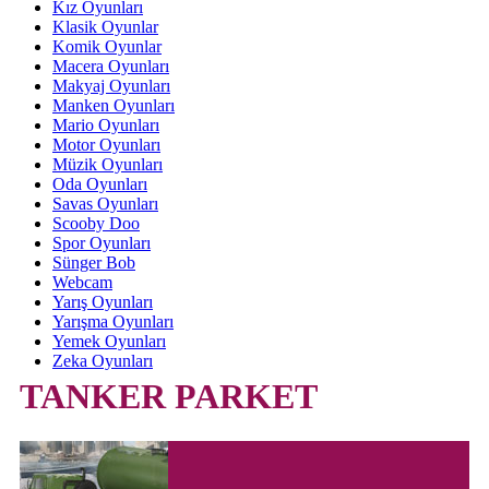
Kız Oyunları
Klasik Oyunlar
Komik Oyunlar
Macera Oyunları
Makyaj Oyunları
Manken Oyunları
Mario Oyunları
Motor Oyunları
Müzik Oyunları
Oda Oyunları
Savas Oyunları
Scooby Doo
Spor Oyunları
Sünger Bob
Webcam
Yarış Oyunları
Yarışma Oyunları
Yemek Oyunları
Zeka Oyunları
TANKER PARKET