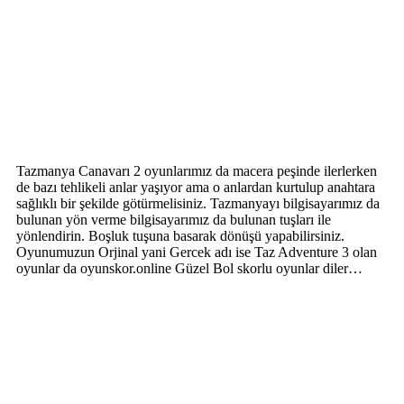
Tazmanya Canavarı 2 oyunlarımız da macera peşinde ilerlerken
de bazı tehlikeli anlar yaşıyor ama o anlardan kurtulup anahtara
sağlıklı bir şekilde götürmelisiniz. Tazmanyayı bilgisayarımız da
bulunan yön verme bilgisayarımız da bulunan tuşları ile
yönlendirin. Boşluk tuşuna basarak dönüşü yapabilirsiniz.
Oyunumuzun Orjinal yani Gercek adı ise Taz Adventure 3 olan
oyunlar da oyunskor.online Güzel Bol skorlu oyunlar diler…