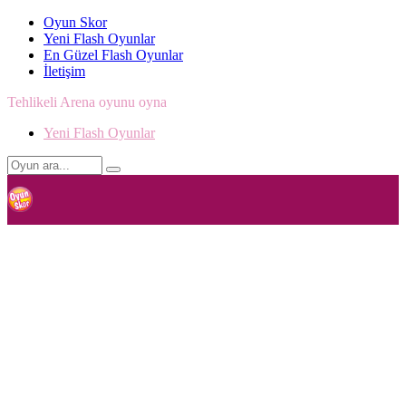
Oyun Skor
Yeni Flash Oyunlar
En Güzel Flash Oyunlar
İletişim
Tehlikeli Arena oyunu oyna
Yeni Flash Oyunlar