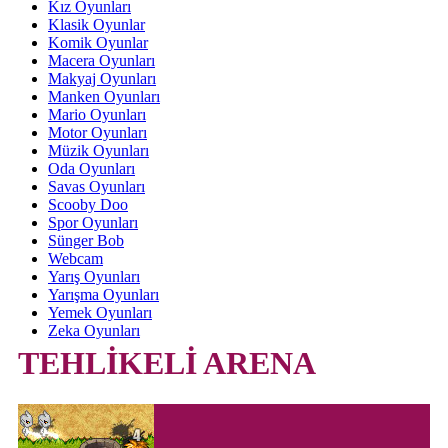
Kız Oyunları
Klasik Oyunlar
Komik Oyunlar
Macera Oyunları
Makyaj Oyunları
Manken Oyunları
Mario Oyunları
Motor Oyunları
Müzik Oyunları
Oda Oyunları
Savas Oyunları
Scooby Doo
Spor Oyunları
Sünger Bob
Webcam
Yarış Oyunları
Yarışma Oyunları
Yemek Oyunları
Zeka Oyunları
TEHLİKELİ ARENA