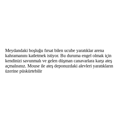
Meydandaki boşluğu fırsat bilen ucube yaratıklar arena
kahramanını katletmek istiyor. Bu duruma engel olmak için
kendinizi savunmalı ve gelen düşman canavarlara karşı ateş
açmalısınız. Mouse ile ateş deponuzdaki alevleri yaratıkların
üzerine püskürtebilir