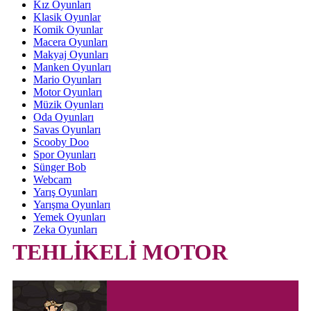
Kız Oyunları
Klasik Oyunlar
Komik Oyunlar
Macera Oyunları
Makyaj Oyunları
Manken Oyunları
Mario Oyunları
Motor Oyunları
Müzik Oyunları
Oda Oyunları
Savas Oyunları
Scooby Doo
Spor Oyunları
Sünger Bob
Webcam
Yarış Oyunları
Yarışma Oyunları
Yemek Oyunları
Zeka Oyunları
TEHLİKELİ MOTOR