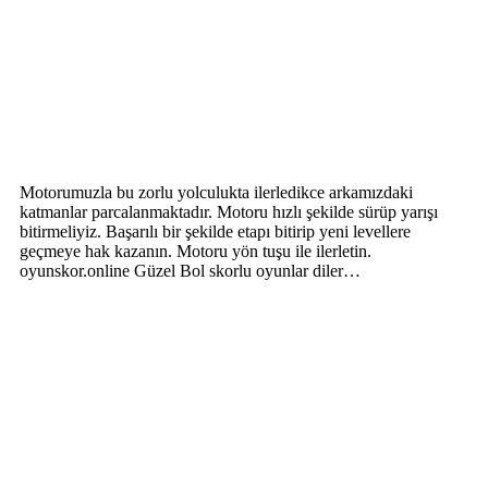
Motorumuzla bu zorlu yolculukta ilerledikce arkamızdaki
katmanlar parcalanmaktadır. Motoru hızlı şekilde sürüp yarışı
bitirmeliyiz. Başarılı bir şekilde etapı bitirip yeni levellere
geçmeye hak kazanın. Motoru yön tuşu ile ilerletin.
oyunskor.online Güzel Bol skorlu oyunlar diler…