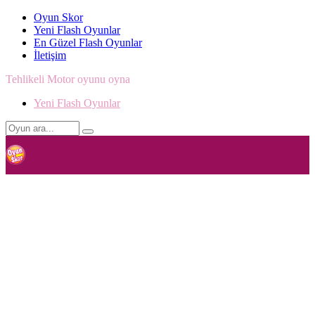
Oyun Skor
Yeni Flash Oyunlar
En Güzel Flash Oyunlar
İletişim
Tehlikeli Motor oyunu oyna
Yeni Flash Oyunlar