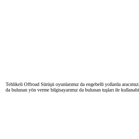
Tehlikeli Offroad Sürüşü oyunlarımız da engebelli yollarda aracımızı il
da bulunan yön verme bilgisayarımız da bulunan tuşları ile kullanabil