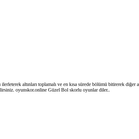
erleterek altınları toplamalı ve en kısa sürede bölümü bitirerek diğer ara
irsiniz. oyunskor.online Güzel Bol skorlu oyunlar diler..