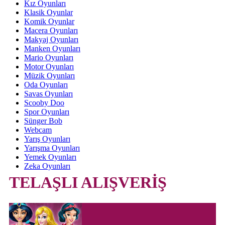
Kız Oyunları
Klasik Oyunlar
Komik Oyunlar
Macera Oyunları
Makyaj Oyunları
Manken Oyunları
Mario Oyunları
Motor Oyunları
Müzik Oyunları
Oda Oyunları
Savas Oyunları
Scooby Doo
Spor Oyunları
Sünger Bob
Webcam
Yarış Oyunları
Yarışma Oyunları
Yemek Oyunları
Zeka Oyunları
TELAŞLI ALIŞVERİŞ