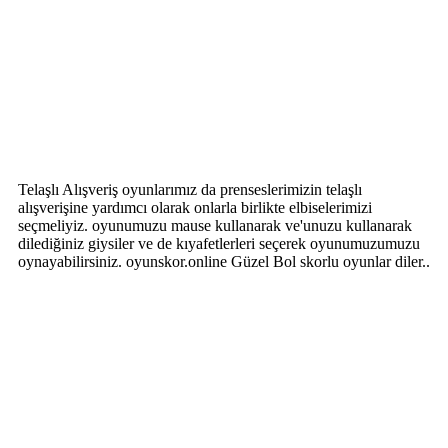
Telaşlı Alışveriş oyunlarımız da prenseslerimizin telaşlı
alışverişine yardımcı olarak onlarla birlikte elbiselerimizi
seçmeliyiz. oyunumuzu mause kullanarak ve'unuzu kullanarak
dilediğiniz giysiler ve de kıyafetlerleri seçerek oyunumuzumuzu
oynayabilirsiniz. oyunskor.online Güzel Bol skorlu oyunlar diler..