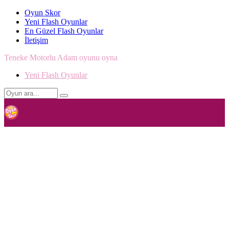
Oyun Skor
Yeni Flash Oyunlar
En Güzel Flash Oyunlar
İletişim
Teneke Motorlu Adam oyunu oyna
Yeni Flash Oyunlar