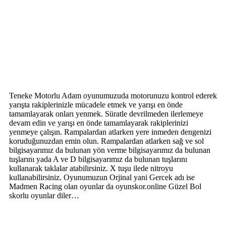
Teneke Motorlu Adam oyunumuzuda motorunuzu kontrol ederek
yarışta rakiplerinizle mücadele etmek ve yarışı en önde
tamamlayarak onları yenmek. Süratle devrilmeden ilerlemeye
devam edin ve yarışı en önde tamamlayarak rakiplerinizi
yenmeye çalışın. Rampalardan atlarken yere inmeden dengenizi
koruduğunuzdan emin olun. Rampalardan atlarken sağ ve sol
bilgisayarımız da bulunan yön verme bilgisayarımız da bulunan
tuşlarını yada A ve D bilgisayarımız da bulunan tuşlarını
kullanarak taklalar atabilirsiniz. X tuşu ilede nitroyu
kullanabilirsiniz. Oyunumuzun Orjinal yani Gercek adı ise
Madmen Racing olan oyunlar da oyunskor.online Güzel Bol
skorlu oyunlar diler…