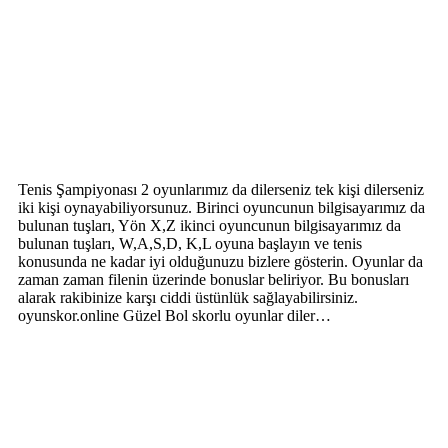
Tenis Şampiyonası 2 oyunlarımız da dilerseniz tek kişi dilerseniz
iki kişi oynayabiliyorsunuz. Birinci oyuncunun bilgisayarımız da
bulunan tuşları, Yön X,Z ikinci oyuncunun bilgisayarımız da
bulunan tuşları, W,A,S,D, K,L oyuna başlayın ve tenis
konusunda ne kadar iyi olduğunuzu bizlere gösterin. Oyunlar da
zaman zaman filenin üzerinde bonuslar beliriyor. Bu bonusları
alarak rakibinize karşı ciddi üstünlük sağlayabilirsiniz.
oyunskor.online Güzel Bol skorlu oyunlar diler…