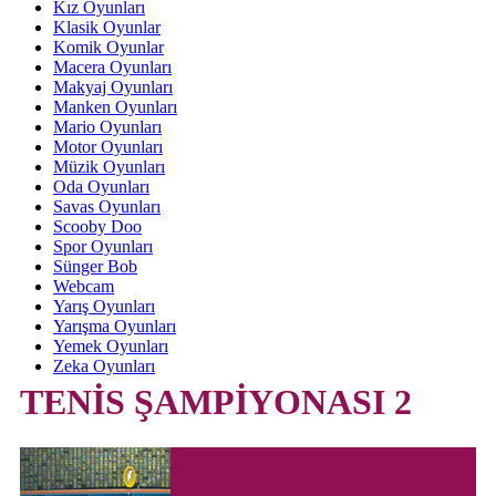
Kız Oyunları
Klasik Oyunlar
Komik Oyunlar
Macera Oyunları
Makyaj Oyunları
Manken Oyunları
Mario Oyunları
Motor Oyunları
Müzik Oyunları
Oda Oyunları
Savas Oyunları
Scooby Doo
Spor Oyunları
Sünger Bob
Webcam
Yarış Oyunları
Yarışma Oyunları
Yemek Oyunları
Zeka Oyunları
TENİS ŞAMPİYONASI 2