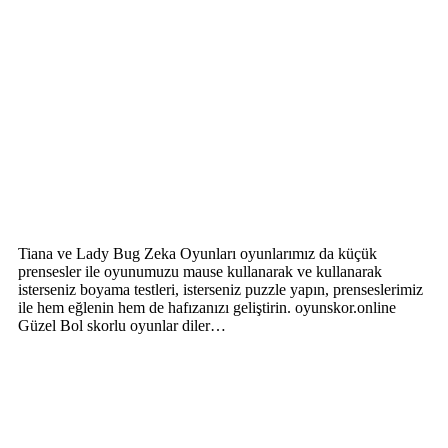
Tiana ve Lady Bug Zeka Oyunları oyunlarımız da küçük
prensesler ile oyunumuzu mause kullanarak ve kullanarak
isterseniz boyama testleri, isterseniz puzzle yapın, prenseslerimiz
ile hem eğlenin hem de hafızanızı geliştirin. oyunskor.online
Güzel Bol skorlu oyunlar diler…