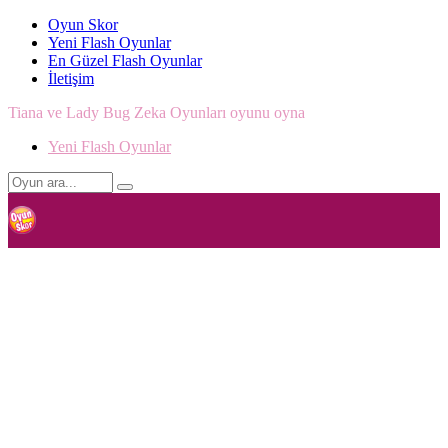
Oyun Skor
Yeni Flash Oyunlar
En Güzel Flash Oyunlar
İletişim
Tiana ve Lady Bug Zeka Oyunları oyunu oyna
Yeni Flash Oyunlar