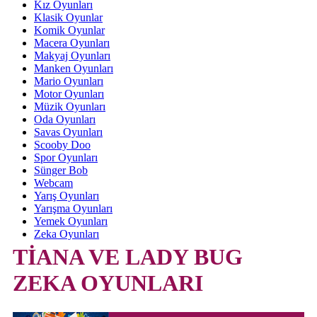
Kız Oyunları
Klasik Oyunlar
Komik Oyunlar
Macera Oyunları
Makyaj Oyunları
Manken Oyunları
Mario Oyunları
Motor Oyunları
Müzik Oyunları
Oda Oyunları
Savas Oyunları
Scooby Doo
Spor Oyunları
Sünger Bob
Webcam
Yarış Oyunları
Yarışma Oyunları
Yemek Oyunları
Zeka Oyunları
TİANA VE LADY BUG
ZEKA OYUNLARI