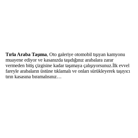
Tırla Araba Taşıma
, Oto galeriye otomobil tışıyan kamyonu
muayene ediyor ve kasanızda taşıdığınız arabalara zarar
vermeden bitiş çizgisine kadar taşımaya çalışıyorsunuz.İlk evvel
fareyle arabaların üstüne tıklamalı ve onları sürükleyerek taşıyıcı
tırın kasasına bıramalısınız…