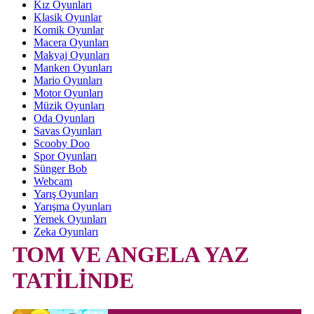
Kız Oyunları
Klasik Oyunlar
Komik Oyunlar
Macera Oyunları
Makyaj Oyunları
Manken Oyunları
Mario Oyunları
Motor Oyunları
Müzik Oyunları
Oda Oyunları
Savas Oyunları
Scooby Doo
Spor Oyunları
Sünger Bob
Webcam
Yarış Oyunları
Yarışma Oyunları
Yemek Oyunları
Zeka Oyunları
TOM VE ANGELA YAZ
TATİLİNDE