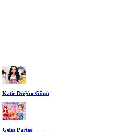
Katie Düğün Günü
Gelin Partisi