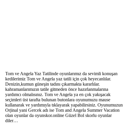
Tom ve Angela Yaz Tatilinde oyunlarımız da sevimli konuşan
kedilerimiz Tom ve Angela yaz tatili için çok heyecanlılar.
Denizin,kumun güneşin tadını çıkarmakta kararlılar.
kahramanlarımızın tatile gitmeden önce hazırlanmalarına
yardımcı olmalısınız. Tom ve Angela ya en çok yakışacak
seçimleri üst tarafta bulunan butonlara oyunumuzu mause
kullanarak ve yardımıyla tıklayarak yapabilirsiniz. Oyunumuzun
Orjinal yani Gercek adı ise Tom and Angela Summer Vacation
olan oyunlar da oyunskor.online Güzel Bol skorlu oyunlar
diler…