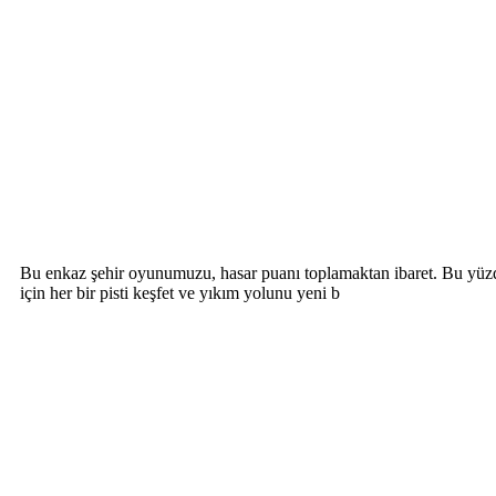
Bu enkaz şehir oyunumuzu, hasar puanı toplamaktan ibaret. Bu yüzden 
için her bir pisti keşfet ve yıkım yolunu yeni b