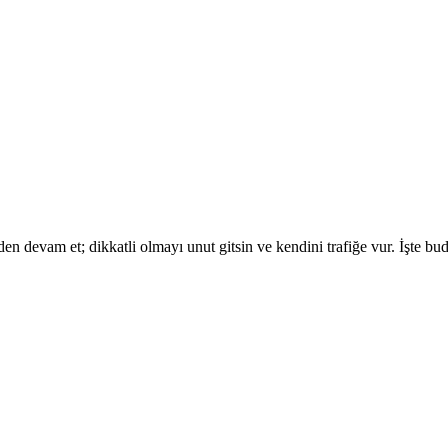
devam et; dikkatli olmayı unut gitsin ve kendini trafiğe vur. İşte budur