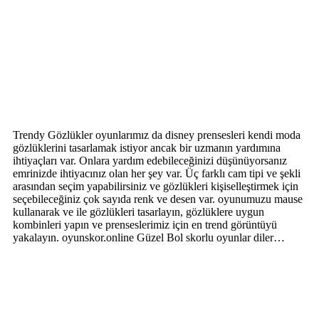
Trendy Gözlükler oyunlarımız da disney prensesleri kendi moda
gözlüklerini tasarlamak istiyor ancak bir uzmanın yardımına
ihtiyaçları var. Onlara yardım edebileceğinizi düşünüyorsanız
emrinizde ihtiyacınız olan her şey var. Üç farklı cam tipi ve şekli
arasından seçim yapabilirsiniz ve gözlükleri kişiselleştirmek için
seçebileceğiniz çok sayıda renk ve desen var. oyunumuzu mause
kullanarak ve ile gözlükleri tasarlayın, gözlüklere uygun
kombinleri yapın ve prenseslerimiz için en trend görüntüyü
yakalayın. oyunskor.online Güzel Bol skorlu oyunlar diler…