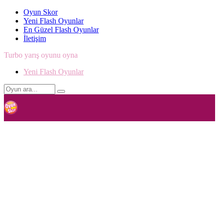
Oyun Skor
Yeni Flash Oyunlar
En Güzel Flash Oyunlar
İletişim
Turbo yarış oyunu oyna
Yeni Flash Oyunlar