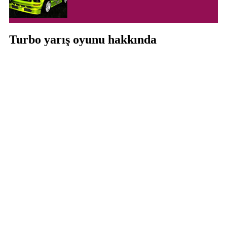
Turbo yarış oyunu hakkında