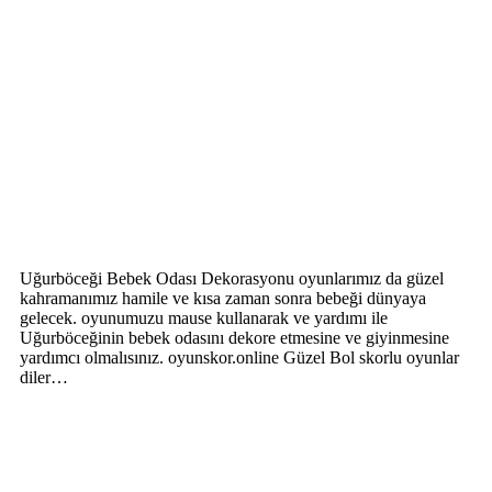
Uğurböceği Bebek Odası Dekorasyonu oyunlarımız da güzel
kahramanımız hamile ve kısa zaman sonra bebeği dünyaya
gelecek. oyunumuzu mause kullanarak ve yardımı ile
Uğurböceğinin bebek odasını dekore etmesine ve giyinmesine
yardımcı olmalısınız. oyunskor.online Güzel Bol skorlu oyunlar
diler…