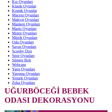
Kız Oyunları
Klasik Oyunlar
Komik Oyunlar
Macera Oyunları
Makyaj Oyunları
Manken Oyunları
Mario Oyunları
Motor Oyunları
Müzik Oyunları
Oda Oyunları
Savas Oyunları
Scooby Doo
Spor Oyunları
Sünger Bob
Webcam
Yarış Oyunları
Yarışma Oyunları
Yemek Oyunları
Zeka Oyunları
UĞURBÖCEĞİ BEBEK
ODASI DEKORASYONU