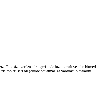
yız. Tabi size verilen süre içerisinde hızlı olmalı ve süre bitmeden
rde topları seri bir şekilde patlatmanıza yardımcı olmalarını