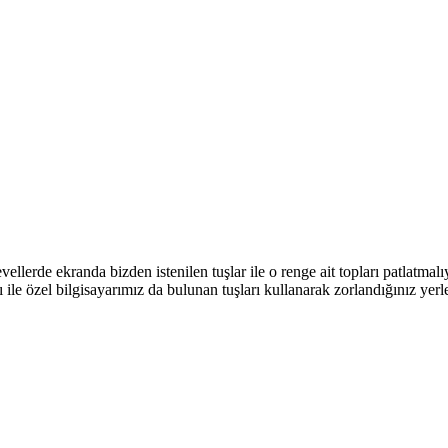
ellerde ekranda bizden istenilen tuşlar ile o renge ait topları patlatmalı
 ile özel bilgisayarımız da bulunan tuşları kullanarak zorlandığınız yerle