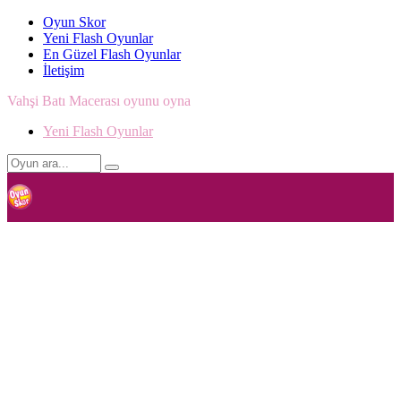
Oyun Skor
Yeni Flash Oyunlar
En Güzel Flash Oyunlar
İletişim
Vahşi Batı Macerası oyunu oyna
Yeni Flash Oyunlar