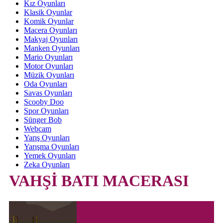
Kız Oyunları
Klasik Oyunlar
Komik Oyunlar
Macera Oyunları
Makyaj Oyunları
Manken Oyunları
Mario Oyunları
Motor Oyunları
Müzik Oyunları
Oda Oyunları
Savas Oyunları
Scooby Doo
Spor Oyunları
Sünger Bob
Webcam
Yarış Oyunları
Yarışma Oyunları
Yemek Oyunları
Zeka Oyunları
VAHŞİ BATI MACERASI