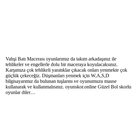
Vahşi Batı Macerası oyunlarımız da takım arkadaşınız ile
tehlikeler ve engellerle dolu bir maceraya koyulacaksınız.
Karşımıza çok tehlikeli yaratıklar çıkacak onları yenmekte çok
güçlük çekeceğiz. Düşmanları yenmek için W,A,S,D
bilgisayarımız da bulunan tuşlarını ve oyunumuzu mause
kullanarak ve kullanmalısınız. oyunskor.online Güzel Bol skorlu
oyunlar diler…