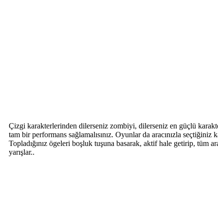
Çizgi karakterlerinden dilerseniz zombiyi, dilerseniz en güçlü karakte
tam bir performans sağlamalısınız. Oyunlar da aracınızla seçtiğiniz k
Topladığınız ögeleri boşluk tuşuna basarak, aktif hale getirip, tüm araç
yarışlar..