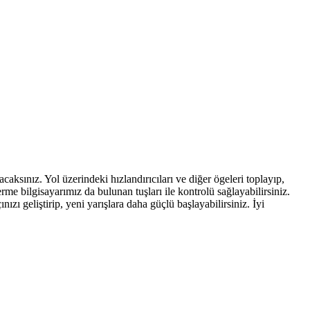
caksınız. Yol üzerindeki hızlandırıcıları ve diğer ögeleri toplayıp,
me bilgisayarımız da bulunan tuşları ile kontrolü sağlayabilirsiniz.
nızı geliştirip, yeni yarışlara daha güçlü başlayabilirsiniz. İyi