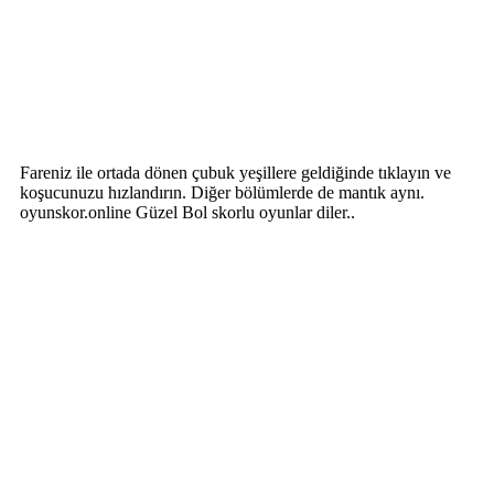
Fareniz ile ortada dönen çubuk yeşillere geldiğinde tıklayın ve
koşucunuzu hızlandırın. Diğer bölümlerde de mantık aynı.
oyunskor.online Güzel Bol skorlu oyunlar diler..