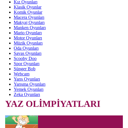
Kız Oyunları
Klasik Oyunlar
Komik Oyunlar
Macera Oyunları
Makyaj Oyunları
Manken Oyunları
Mario Oyunları
Motor Oyunları
Müzik Oyunları
Oda Oyunları
Savas Oyunları
Scooby Doo
Spor Oyunları
Sünger Bob
Webcam
Yarış Oyunları
Yarışma Oyunları
Yemek Oyunları
Zeka Oyunları
YAZ OLİMPİYATLARI