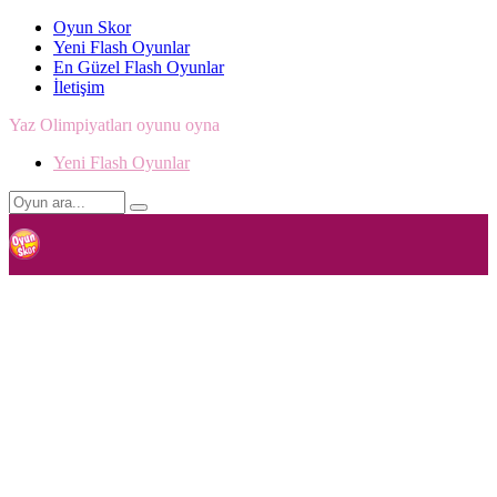
Oyun Skor
Yeni Flash Oyunlar
En Güzel Flash Oyunlar
İletişim
Yaz Olimpiyatları oyunu oyna
Yeni Flash Oyunlar