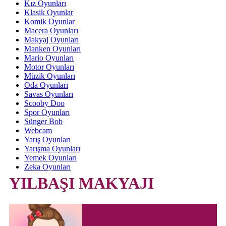
Kız Oyunları
Klasik Oyunlar
Komik Oyunlar
Macera Oyunları
Makyaj Oyunları
Manken Oyunları
Mario Oyunları
Motor Oyunları
Müzik Oyunları
Oda Oyunları
Savas Oyunları
Scooby Doo
Spor Oyunları
Sünger Bob
Webcam
Yarış Oyunları
Yarışma Oyunları
Yemek Oyunları
Zeka Oyunları
YILBAŞI MAKYAJI