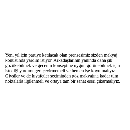
Yeni yıl için partiye katılacak olan prensesimiz sizden makyaj
konusunda yardım istiyor. Arkadaşlarının yanında daha şık
gözükebilmek ve gecenin konseptine uygun görünebilmek için
istediği yardımı geri çevirmemeli ve hemen işe koyulmalıyız.
Giysiler ve de kıyafetler seçiminden göz makyajına kadar tüm
noktalarla ilgilenmeli ve ortaya tam bir sanat eseri çıkarmalıyız.