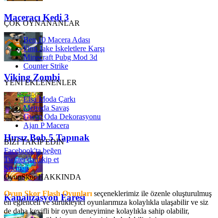
Maceracı Kedi 3
ÇOK OYNANANLAR
Ben 10 Macera Adası
Finn Jake İskeletlere Karşı
Minecraft Pubg Mod 3d
Counter Strike
Viking Zombi
YENİ EKLENENLER
Elsa Moda Çarkı
Metroda Savaş
Gwen Oda Dekorasyonu
Ajan P Macera
Hırsız Bob 5 Tapınak
BİZİ TAKİP EDİN
Facebook'ta beğen
Twitter'da takip et
Sitemap
OyunSkor HAKKINDA
Oyun Skor Flash Oyunları
seçeneklerimiz ile özenle oluşturulmuş
Kanalizasyon Faresi
en eğlenceli ve sürükleyici oyunlarımıza kolaylıkla ulaşabilir ve siz
de daha keyifli bir oyun deneyimine kolaylıkla sahip olabilir,