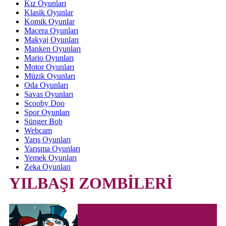
Kız Oyunları
Klasik Oyunlar
Komik Oyunlar
Macera Oyunları
Makyaj Oyunları
Manken Oyunları
Mario Oyunları
Motor Oyunları
Müzik Oyunları
Oda Oyunları
Savas Oyunları
Scooby Doo
Spor Oyunları
Sünger Bob
Webcam
Yarış Oyunları
Yarışma Oyunları
Yemek Oyunları
Zeka Oyunları
YILBAŞI ZOMBİLERİ