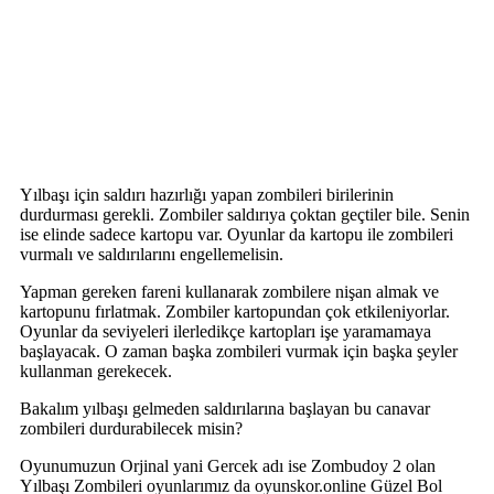
Yılbaşı için saldırı hazırlığı yapan zombileri birilerinin
durdurması gerekli. Zombiler saldırıya çoktan geçtiler bile. Senin
ise elinde sadece kartopu var. Oyunlar da kartopu ile zombileri
vurmalı ve saldırılarını engellemelisin.
Yapman gereken fareni kullanarak zombilere nişan almak ve
kartopunu fırlatmak. Zombiler kartopundan çok etkileniyorlar.
Oyunlar da seviyeleri ilerledikçe kartopları işe yaramamaya
başlayacak. O zaman başka zombileri vurmak için başka şeyler
kullanman gerekecek.
Bakalım yılbaşı gelmeden saldırılarına başlayan bu canavar
zombileri durdurabilecek misin?
Oyunumuzun Orjinal yani Gercek adı ise Zombudoy 2 olan
Yılbaşı Zombileri oyunlarımız da oyunskor.online Güzel Bol