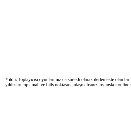
Yıldız Toplayıcısı oyunlarımız da sürekli olarak ilerlemekte olan b
yıldızları toplamalı ve bitiş noktasına ulaşmalısınız. oyunskor.onli