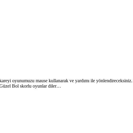
ir kareyi oyunumuzu mause kullanarak ve yardımı ile yönlendireceksiniz
ne Güzel Bol skorlu oyunlar diler…