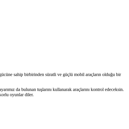
üne sahip birbirinden süratli ve güçlü mobil araçların olduğu bir
arımız da bulunan tuşlarını kullanarak araçlarını kontrol edeceksin.
rlu oyunlar diler.