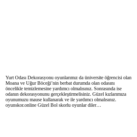
Yurt Odası Dekorasyonu oyunlarımız da üniversite öğrencisi olan
Moana ve Uğur Böceği’nin berbat durumda olan odasını
öncelikle temizlemesine yardımcı olmalısınız. Sonrasında ise
odanın dekorasyonunu gerçekleştirmelisiniz. Güzel kızlarımıza
oyunumuzu mause kullanarak ve ile yardımcı olmalısınız.
oyunskor.online Güzel Bol skorlu oyunlar diler…