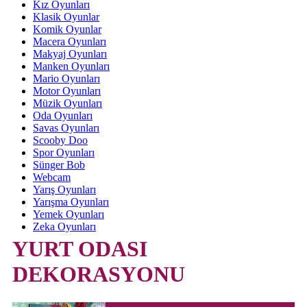
Kız Oyunları
Klasik Oyunlar
Komik Oyunlar
Macera Oyunları
Makyaj Oyunları
Manken Oyunları
Mario Oyunları
Motor Oyunları
Müzik Oyunları
Oda Oyunları
Savas Oyunları
Scooby Doo
Spor Oyunları
Sünger Bob
Webcam
Yarış Oyunları
Yarışma Oyunları
Yemek Oyunları
Zeka Oyunları
YURT ODASI
DEKORASYONU