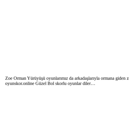
Zoe Orman Yürüyüşü oyunlarımız da arkadaşlarıyla ormana giden zoe
oyunskor.online Güzel Bol skorlu oyunlar diler…