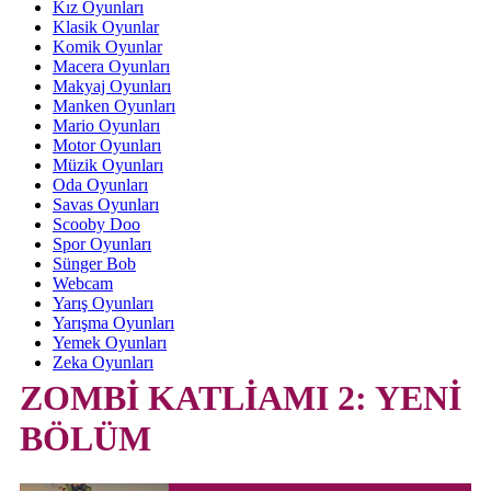
Kız Oyunları
Klasik Oyunlar
Komik Oyunlar
Macera Oyunları
Makyaj Oyunları
Manken Oyunları
Mario Oyunları
Motor Oyunları
Müzik Oyunları
Oda Oyunları
Savas Oyunları
Scooby Doo
Spor Oyunları
Sünger Bob
Webcam
Yarış Oyunları
Yarışma Oyunları
Yemek Oyunları
Zeka Oyunları
ZOMBİ KATLİAMI 2: YENİ
BÖLÜM