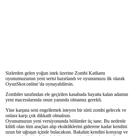
Sizlerden gelen yoğun istek üzerine Zombi Katliamı
oyunumuzunun yeni serisi hazırlandı ve oyunumuzu ilk olarak
OyunSkor.online’da oynayabilirsin.
Zombiler tarafından ele geçirilen kasabada hayatta kalan adamın
yeni maceralarında onun yanında olmamız gerekli.
Yine karşına seni engellemek isteyen bir sürü zombi gelecek ve
onlara karşı çok dikkatli olmalısın.
Oyunumuzun yeni versiyonunda bölümler üç tane. Bu nedenle
kilitli olan tüm araçları alıp eksikliklerini giderene kadar kendini
uzun bir uğraşın içinde bulacaksın. Bakalım kendini koruyup ve