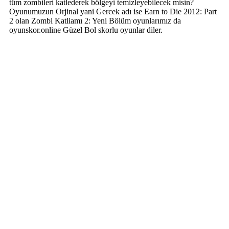
tüm zombileri katlederek bölgeyi temizleyebilecek misin?
Oyunumuzun Orjinal yani Gercek adı ise Earn to Die 2012: Part
2 olan Zombi Katliamı 2: Yeni Bölüm oyunlarımız da
oyunskor.online Güzel Bol skorlu oyunlar diler.