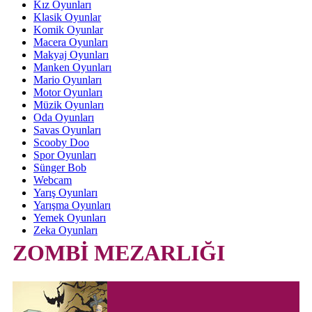
Kız Oyunları
Klasik Oyunlar
Komik Oyunlar
Macera Oyunları
Makyaj Oyunları
Manken Oyunları
Mario Oyunları
Motor Oyunları
Müzik Oyunları
Oda Oyunları
Savas Oyunları
Scooby Doo
Spor Oyunları
Sünger Bob
Webcam
Yarış Oyunları
Yarışma Oyunları
Yemek Oyunları
Zeka Oyunları
ZOMBİ MEZARLIĞI