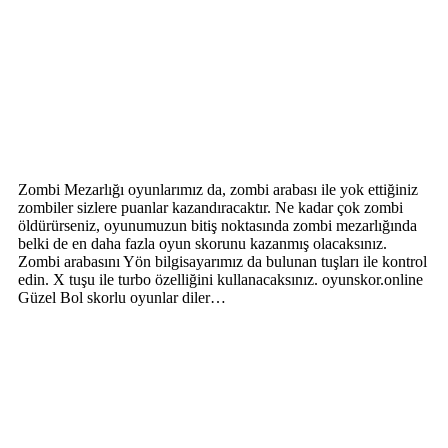
Zombi Mezarlığı oyunlarımız da, zombi arabası ile yok ettiğiniz
zombiler sizlere puanlar kazandıracaktır. Ne kadar çok zombi
öldürürseniz, oyunumuzun bitiş noktasında zombi mezarlığında
belki de en daha fazla oyun skorunu kazanmış olacaksınız.
Zombi arabasını Yön bilgisayarımız da bulunan tuşları ile kontrol
edin. X tuşu ile turbo özelliğini kullanacaksınız. oyunskor.online
Güzel Bol skorlu oyunlar diler…