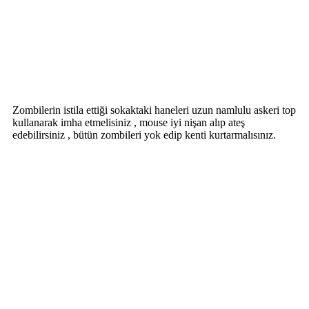
Zombilerin istila ettiği sokaktaki haneleri uzun namlulu askeri top
kullanarak imha etmelisiniz , mouse iyi nişan alıp ateş
edebilirsiniz , bütün zombileri yok edip kenti kurtarmalısınız.