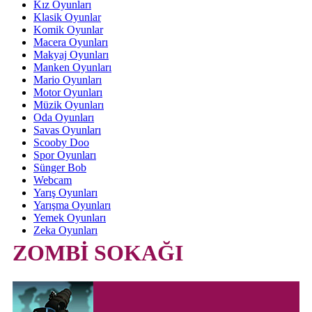
Kız Oyunları
Klasik Oyunlar
Komik Oyunlar
Macera Oyunları
Makyaj Oyunları
Manken Oyunları
Mario Oyunları
Motor Oyunları
Müzik Oyunları
Oda Oyunları
Savas Oyunları
Scooby Doo
Spor Oyunları
Sünger Bob
Webcam
Yarış Oyunları
Yarışma Oyunları
Yemek Oyunları
Zeka Oyunları
ZOMBİ SOKAĞI