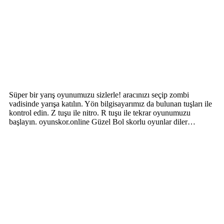
Süper bir yarış oyunumuzu sizlerle! aracınızı seçip zombi
vadisinde yarışa katılın. Yön bilgisayarımız da bulunan tuşları ile
kontrol edin. Z tuşu ile nitro. R tuşu ile tekrar oyunumuzu
başlayın. oyunskor.online Güzel Bol skorlu oyunlar diler…