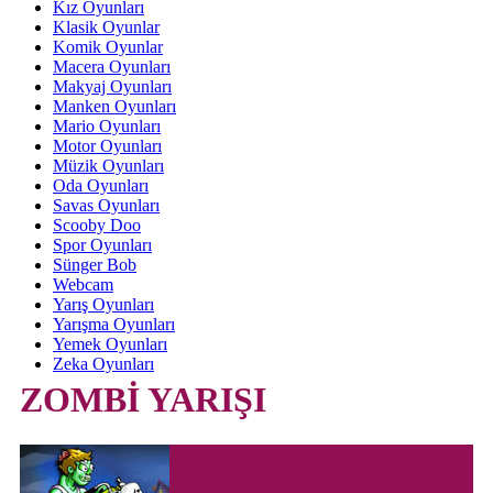
Kız Oyunları
Klasik Oyunlar
Komik Oyunlar
Macera Oyunları
Makyaj Oyunları
Manken Oyunları
Mario Oyunları
Motor Oyunları
Müzik Oyunları
Oda Oyunları
Savas Oyunları
Scooby Doo
Spor Oyunları
Sünger Bob
Webcam
Yarış Oyunları
Yarışma Oyunları
Yemek Oyunları
Zeka Oyunları
ZOMBİ YARIŞI