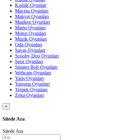
Komik Oyunlar
Macera Oyunları
Makyaj Oyunları
Manken Oyunları
Mario Oyunları
Motor Oyunları
Müzik Oyunları
Oda Oyunları
Savas Oyunları
Scooby Doo Oyunları
Spor Oyunları
Sünger Bob Oyunları
Webcam Oyunları
Yarış Oyunları
Yarışma Oyunları
Yemek Oyunları
Zeka Oyunları
×
Sitede Ara
Sitede Ara