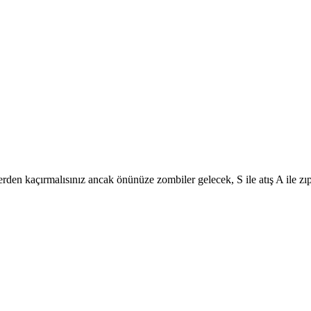
n kaçırmalısınız ancak önünüze zombiler gelecek, S ile atış A ile zıpla