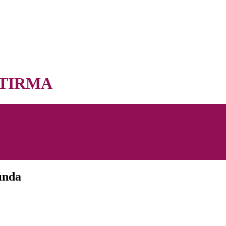
TIRMA
ında