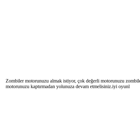
Zombiler motorunuzu almak istiyor, çok değerli motorunuzu zombilerde
motorunuzu kaptırmadan yolunuza devam etmelisiniz.iyi oyunl