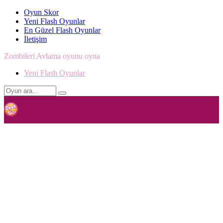
Oyun Skor
Yeni Flash Oyunlar
En Güzel Flash Oyunlar
İletişim
Zombileri Avlama oyunu oyna
Yeni Flash Oyunlar