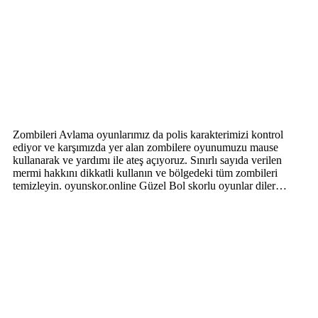
Zombileri Avlama oyunlarımız da polis karakterimizi kontrol
ediyor ve karşımızda yer alan zombilere oyunumuzu mause
kullanarak ve yardımı ile ateş açıyoruz. Sınırlı sayıda verilen
mermi hakkını dikkatli kullanın ve bölgedeki tüm zombileri
temizleyin. oyunskor.online Güzel Bol skorlu oyunlar diler…