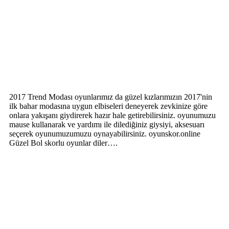
2017 Trend Modası oyunlarımız da güzel kızlarımızın 2017'nin
ilk bahar modasına uygun elbiseleri deneyerek zevkinize göre
onlara yakışanı giydirerek hazır hale getirebilirsiniz. oyunumuzu
mause kullanarak ve yardımı ile dilediğiniz giysiyi, aksesuarı
seçerek oyunumuzumuzu oynayabilirsiniz. oyunskor.online
Güzel Bol skorlu oyunlar diler….