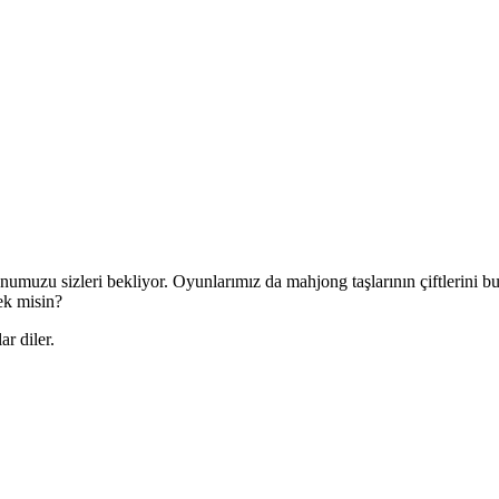
numuzu sizleri bekliyor. Oyunlarımız da mahjong taşlarının çiftlerini 
ek misin?
r diler.