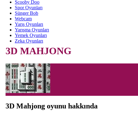
Scooby Doo
Spor Oyunları
Sünger Bob
Webcam
Yarış Oyunları
Yarışma Oyunları
Yemek Oyunları
Zeka Oyunları
3D MAHJONG
3D Mahjong oyunu hakkında