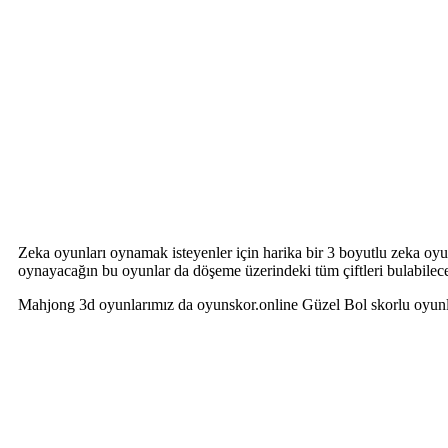
Zeka oyunları oynamak isteyenler için harika bir 3 boyutlu zeka oyu
oynayacağın bu oyunlar da döşeme üzerindeki tüm çiftleri bulabilec
Mahjong 3d oyunlarımız da oyunskor.online Güzel Bol skorlu oyunla