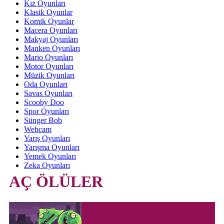
Kız Oyunları
Klasik Oyunlar
Komik Oyunlar
Macera Oyunları
Makyaj Oyunları
Manken Oyunları
Mario Oyunları
Motor Oyunları
Müzik Oyunları
Oda Oyunları
Savas Oyunları
Scooby Doo
Spor Oyunları
Sünger Bob
Webcam
Yarış Oyunları
Yarışma Oyunları
Yemek Oyunları
Zeka Oyunları
AÇ ÖLÜLER