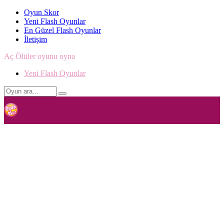
Oyun Skor
Yeni Flash Oyunlar
En Güzel Flash Oyunlar
İletişim
Aç Ölüler oyunu oyna
Yeni Flash Oyunlar