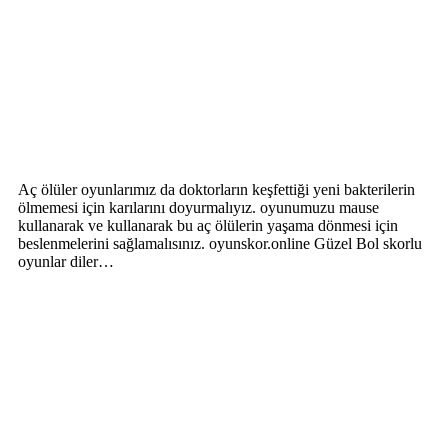
Aç ölüler oyunlarımız da doktorların keşfettiği yeni bakterilerin
ölmemesi için karılarını doyurmalıyız. oyunumuzu mause
kullanarak ve kullanarak bu aç ölülerin yaşama dönmesi için
beslenmelerini sağlamalısınız. oyunskor.online Güzel Bol skorlu
oyunlar diler…