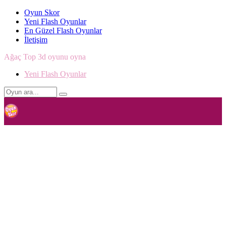
Oyun Skor
Yeni Flash Oyunlar
En Güzel Flash Oyunlar
İletişim
Ağaç Top 3d oyunu oyna
Yeni Flash Oyunlar