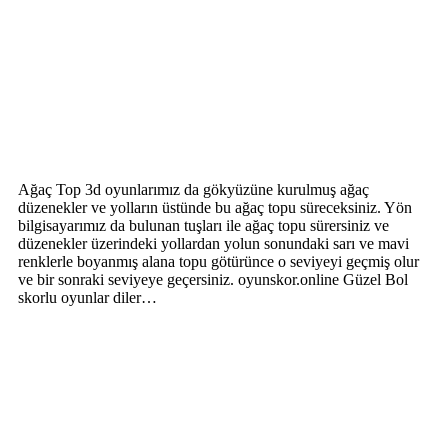
Ağaç Top 3d oyunlarımız da gökyüzüne kurulmuş ağaç
düzenekler ve yolların üstünde bu ağaç topu süreceksiniz. Yön
bilgisayarımız da bulunan tuşları ile ağaç topu sürersiniz ve
düzenekler üzerindeki yollardan yolun sonundaki sarı ve mavi
renklerle boyanmış alana topu götürünce o seviyeyi geçmiş olur
ve bir sonraki seviyeye geçersiniz. oyunskor.online Güzel Bol
skorlu oyunlar diler…