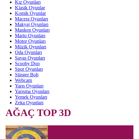
Kız Oyunları
Klasik Oyunlar
Komik Oyunlar
Macera Oyunları
Makyaj Oyunları
Manken Oyunları
Mario Oyunları
Motor Oyunları
Müzik Oyunları
Oda Oyunları
Savas Oyunları
Scooby Doo
Spor Oyunları
Sünger Bob
Webcam
Yarış Oyunları
Yarışma Oyunları
Yemek Oyunları
Zeka Oyunları
AĞAÇ TOP 3D