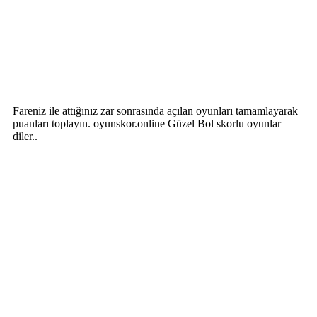
Fareniz ile attığınız zar sonrasında açılan oyunları tamamlayarak
puanları toplayın. oyunskor.online Güzel Bol skorlu oyunlar
diler..