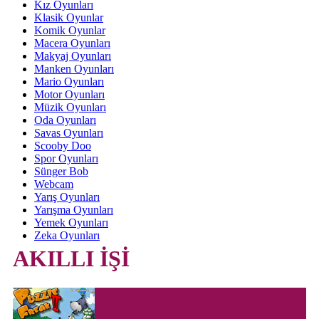
Kız Oyunları
Klasik Oyunlar
Komik Oyunlar
Macera Oyunları
Makyaj Oyunları
Manken Oyunları
Mario Oyunları
Motor Oyunları
Müzik Oyunları
Oda Oyunları
Savas Oyunları
Scooby Doo
Spor Oyunları
Sünger Bob
Webcam
Yarış Oyunları
Yarışma Oyunları
Yemek Oyunları
Zeka Oyunları
AKILLI İŞİ