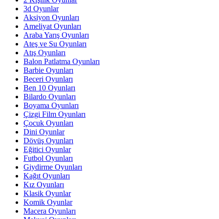
3d Oyunlar
Aksiyon Oyunları
Ameliyat Oyunları
Araba Yarış Oyunları
Ateş ve Su Oyunları
Atış Oyunları
Balon Patlatma Oyunları
Barbie Oyunları
Beceri Oyunları
Ben 10 Oyunları
Bilardo Oyunları
Boyama Oyunları
Çizgi Film Oyunları
Çocuk Oyunları
Dini Oyunlar
Dövüş Oyunları
Eğitici Oyunlar
Futbol Oyunları
Giydirme Oyunları
Kağıt Oyunları
Kız Oyunları
Klasik Oyunlar
Komik Oyunlar
Macera Oyunları