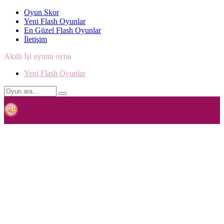
Oyun Skor
Yeni Flash Oyunlar
En Güzel Flash Oyunlar
İletişim
Akıllı İşi oyunu oyna
Yeni Flash Oyunlar