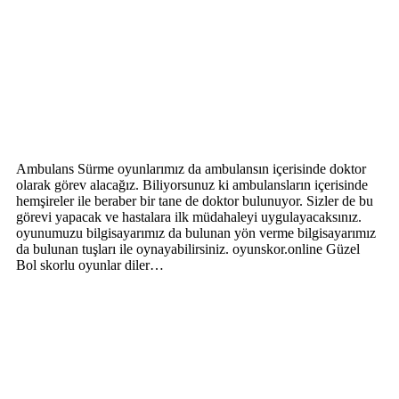
Ambulans Sürme oyunlarımız da ambulansın içerisinde doktor
olarak görev alacağız. Biliyorsunuz ki ambulansların içerisinde
hemşireler ile beraber bir tane de doktor bulunuyor. Sizler de bu
görevi yapacak ve hastalara ilk müdahaleyi uygulayacaksınız.
oyunumuzu bilgisayarımız da bulunan yön verme bilgisayarımız
da bulunan tuşları ile oynayabilirsiniz. oyunskor.online Güzel
Bol skorlu oyunlar diler…