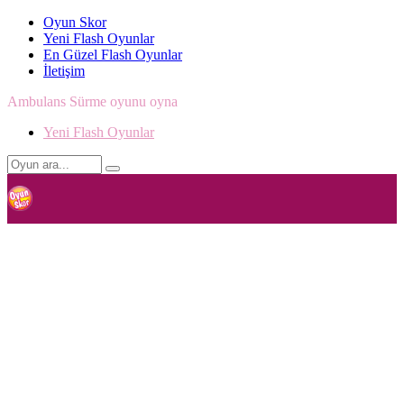
Oyun Skor
Yeni Flash Oyunlar
En Güzel Flash Oyunlar
İletişim
Ambulans Sürme oyunu oyna
Yeni Flash Oyunlar