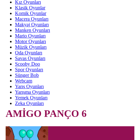
Kız Oyunları
Klasik Oyunlar
Komik Oyunlar
Macera Oyunları
Makyaj Oyunları
Manken Oyunları
Mario Oyunları
Motor Oyunları
Müzik Oyunları
Oda Oyunları
Savas Oyunları
Scooby Doo
Spor Oyunları
Sünger Bob
Webcam
Yarış Oyunları
Yarışma Oyunları
Yemek Oyunları
Zeka Oyunları
AMİGO PANÇO 6