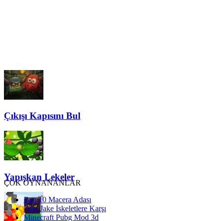
Çıkışı Kapısını Bul
Yapışkan Lekeler
ÇOK OYNANANLAR
Ben 10 Macera Adası
Finn Jake İskeletlere Karşı
Minecraft Pubg Mod 3d