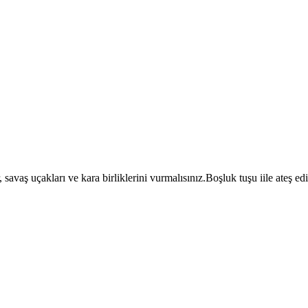
avaş uçakları ve kara birliklerini vurmalısınız.Boşluk tuşu iile ateş edi