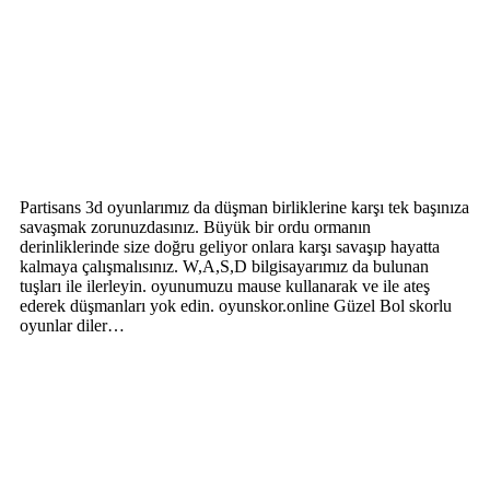
Partisans 3d oyunlarımız da düşman birliklerine karşı tek başınıza
savaşmak zorunuzdasınız. Büyük bir ordu ormanın
derinliklerinde size doğru geliyor onlara karşı savaşıp hayatta
kalmaya çalışmalısınız. W,A,S,D bilgisayarımız da bulunan
tuşları ile ilerleyin. oyunumuzu mause kullanarak ve ile ateş
ederek düşmanları yok edin. oyunskor.online Güzel Bol skorlu
oyunlar diler…