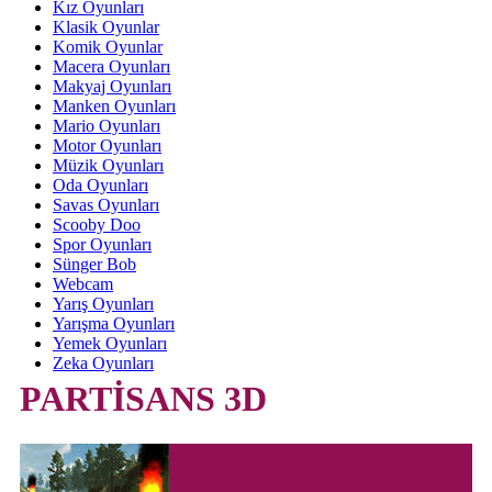
Kız Oyunları
Klasik Oyunlar
Komik Oyunlar
Macera Oyunları
Makyaj Oyunları
Manken Oyunları
Mario Oyunları
Motor Oyunları
Müzik Oyunları
Oda Oyunları
Savas Oyunları
Scooby Doo
Spor Oyunları
Sünger Bob
Webcam
Yarış Oyunları
Yarışma Oyunları
Yemek Oyunları
Zeka Oyunları
PARTİSANS 3D