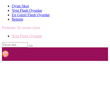
Oyun Skor
Yeni Flash Oyunlar
En Güzel Flash Oyunlar
İletişim
Partisans 3d oyunu oyna
Yeni Flash Oyunlar