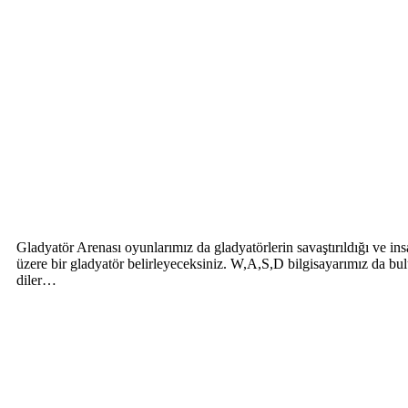
Gladyatör Arenası oyunlarımız da gladyatörlerin savaştırıldığı ve i
üzere bir gladyatör belirleyeceksiniz. W,A,S,D bilgisayarımız da bul
diler…