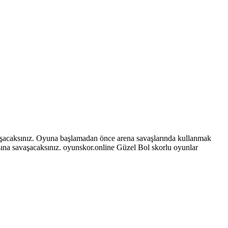
avaşacaksınız. Oyuna başlamadan önce arena savaşlarında kullanmak
hasına savaşacaksınız. oyunskor.online Güzel Bol skorlu oyunlar