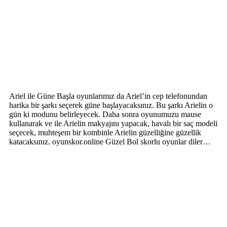
Ariel ile Güne Başla oyunlarımız da Ariel’in cep telefonundan
harika bir şarkı seçerek güne başlayacaksınız. Bu şarkı Arielin o
gün ki modunu belirleyecek. Daha sonra oyunumuzu mause
kullanarak ve ile Arielin makyajını yapacak, havalı bir saç modeli
seçecek, muhteşem bir kombinle Arielin güzelliğine güzellik
katacaksınız. oyunskor.online Güzel Bol skorlu oyunlar diler…