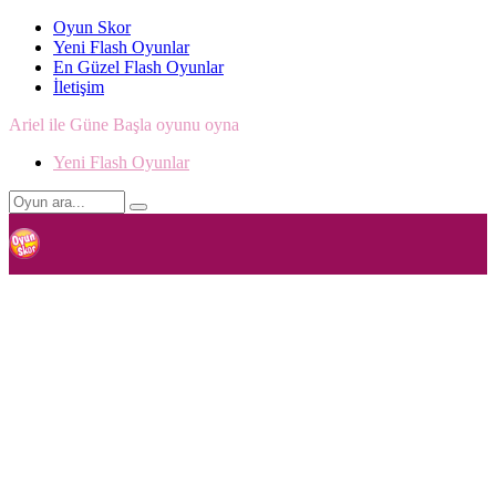
Oyun Skor
Yeni Flash Oyunlar
En Güzel Flash Oyunlar
İletişim
Ariel ile Güne Başla oyunu oyna
Yeni Flash Oyunlar